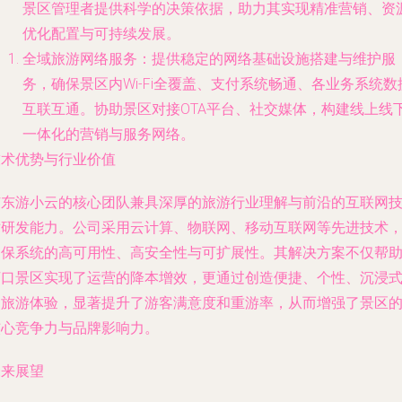
景区管理者提供科学的决策依据，助力其实现精准营销、资
优化配置与可持续发展。
全域旅游网络服务
：提供稳定的网络基础设施搭建与维护服
务，确保景区内Wi-Fi全覆盖、支付系统畅通、各业务系统数
互联互通。协助景区对接OTA平台、社交媒体，构建线上线
一体化的营销与服务网络。
技术优势与行业价值
广东游小云的核心团队兼具深厚的旅游行业理解与前沿的互联网
术研发能力。公司采用云计算、物联网、移动互联网等先进技术
确保系统的高可用性、高安全性与可扩展性。其解决方案不仅帮
河口景区实现了运营的降本增效，更通过创造便捷、个性、沉浸
的旅游体验，显著提升了游客满意度和重游率，从而增强了景区
核心竞争力与品牌影响力。
未来展望