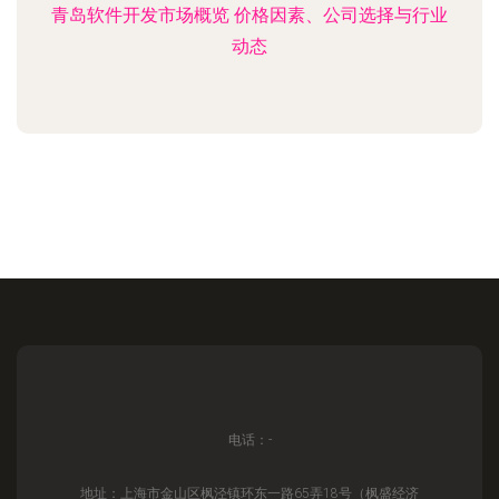
青岛软件开发市场概览 价格因素、公司选择与行业
动态
电话：-
地址：上海市金山区枫泾镇环东一路65弄18号（枫盛经济