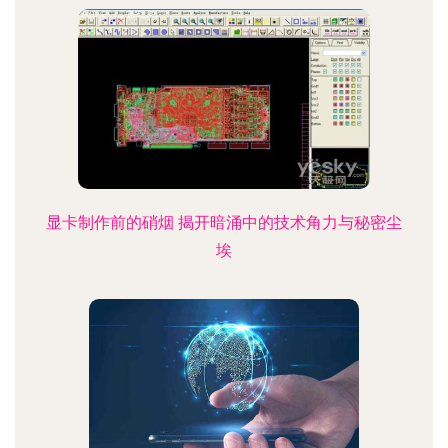
显卡制作前的硝烟 揭开暗涌中的技术角力与秘密尘
埃