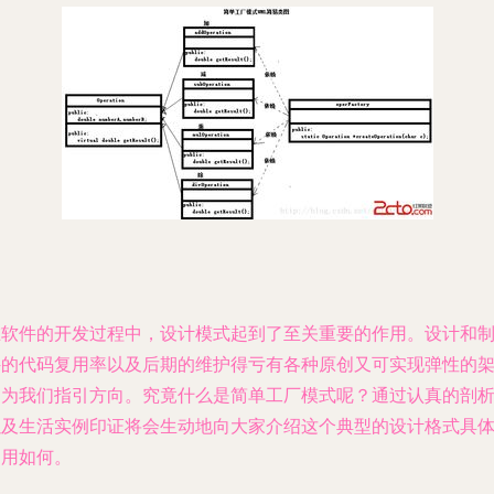
在软件的开发过程中，设计模式起到了至关重要的作用。设计和
件的代码复用率以及后期的维护得亏有各种原创又可实现弹性的
构为我们指引方向。究竟什么是简单工厂模式呢？通过认真的剖
以及生活实例印证将会生动地向大家介绍这个典型的设计格式具
运用如何。