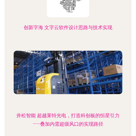
创新字海 文字云软件设计思路与技术实现
井松智能 超越莱特光电，打造科创板的恒星引力
——叠加内需超级风口的实现路径